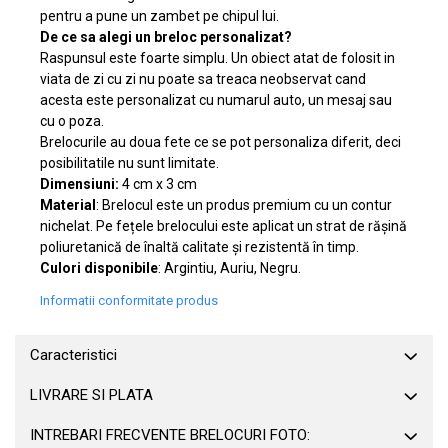
pentru a pune un zambet pe chipul lui.
De ce sa alegi un breloc personalizat?
Raspunsul este foarte simplu. Un obiect atat de folosit in
viata de zi cu zi nu poate sa treaca neobservat cand
acesta este personalizat cu numarul auto, un mesaj sau
cu o poza.
Brelocurile au doua fete ce se pot personaliza diferit, deci
posibilitatile nu sunt limitate.
Dimensiuni:
4 cm x 3 cm
Material
: Brelocul este un produs premium cu un contur
nichelat. Pe fețele brelocului este aplicat un strat de rășină
poliuretanică de înaltă calitate și rezistentă în timp.
Culori disponibile
: Argintiu, Auriu, Negru.
Informatii conformitate produs
Caracteristici
LIVRARE SI PLATA
INTREBARI FRECVENTE BRELOCURI FOTO: