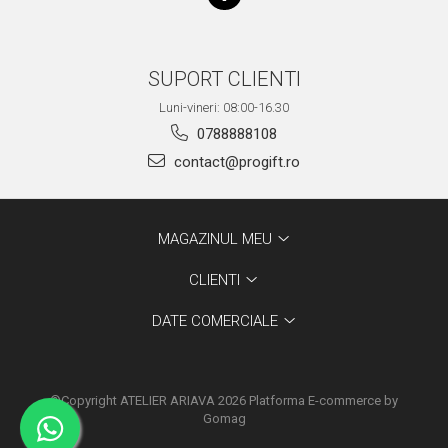
SUPORT CLIENTI
Luni-vineri: 08:00-16.30
0788888108
contact@progift.ro
MAGAZINUL MEU
CLIENTI
DATE COMERCIALE
©Copyright ATELIER ARIAVA 2026
Platforma E-commerce by
Gomag