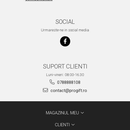
SOCIAL
Urmareste-ne in social media
SUPORT CLIENTI
Luni-vineri: 08:00-16.30
0788888108
contact@progift.ro
MAGAZINUL MEU
CLIENTI