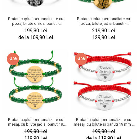
Bratari cupluri personalizate cu
Bratari cupluri personaliate cu
poza, bilute onix si banut -
poza, bilute jad si banuti -
stainless steel
stainless steel
199,80 Lei
219,80 Lei
de la 109,90 Lei
129,90 Lei
-40%
-40%
Bratari cupluri personalizate cu
Bratari cupluri personalizate cu
mesaj, cu bilute jad si banut 19
mesaj, cu bilute si banuti 19 mm -
mm - stainless steel
stainless steel
199,80 Lei
199,80 Lei
119,90 Lei
de la 119,90 Lei