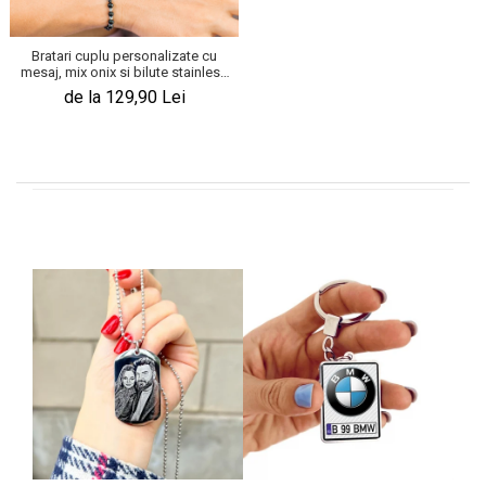
Bratari cuplu personalizate cu
mesaj, mix onix si bilute stainless
steel
de la 129,90 Lei