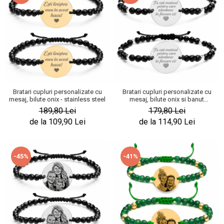
Bratari cupluri personalizate cu
Bratari cupluri personalizate cu
mesaj, bilute onix - stainless steel
mesaj, bilute onix si banut
stainless steel
189,80 Lei
179,80 Lei
de la 109,90 Lei
de la 114,90 Lei
-45%
-41%