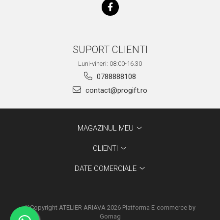
SUPORT CLIENTI
Luni-vineri: 08:00-16.30
0788888108
contact@progift.ro
MAGAZINUL MEU
CLIENTI
DATE COMERCIALE
©Copyright ATELIER ARIAVA 2026
Platforma E-commerce by
Gomag