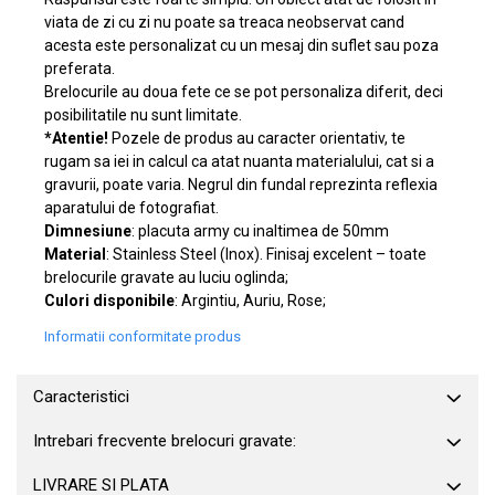
viata de zi cu zi nu poate sa treaca neobservat cand
acesta este personalizat cu un mesaj din suflet sau poza
preferata.
Brelocurile au doua fete ce se pot personaliza diferit, deci
posibilitatile nu sunt limitate.
*Atentie!
Pozele de produs au caracter orientativ, te
rugam sa iei in calcul ca atat nuanta materialului, cat si a
gravurii, poate varia. Negrul din fundal reprezinta reflexia
aparatului de fotografiat.
Dimnesiune
: placuta army cu inaltimea de 50mm
Material
: Stainless Steel (Inox). Finisaj excelent – toate
brelocurile gravate au luciu oglinda;
Culori disponibile
: Argintiu, Auriu, Rose;
Informatii conformitate produs
Caracteristici
Intrebari frecvente brelocuri gravate:
LIVRARE SI PLATA