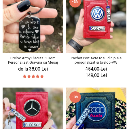
-3%
Breloc Army Placuta 50 Mm
Pachet Port Acte rosu din piele
Personalizat Gravura cu Mesaj
personalizat si breloc-VW
de la 38,00 Lei
154,00 Lei
149,00 Lei
-3%