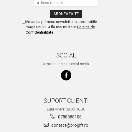
Vreau sa primesc newsletter cu promotiile
magazinului. Afla mai multe in
Politica de
Confidentialitate
SOCIAL
Urmareste-ne in social media
SUPORT CLIENTI
Luni-vineri: 08:00-16.30
0788888108
contact@progift.ro