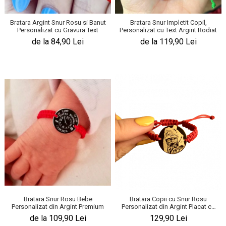
Bratara Argint Snur Rosu si Banut
Bratara Snur Impletit Copil,
Personalizat cu Gravura Text
Personalizat cu Text Argint Rodiat
de la 84,90 Lei
de la 119,90 Lei
Bratara Snur Rosu Bebe
Bratara Copii cu Snur Rosu
Personalizat din Argint Premium
Personalizat din Argint Placat cu
Aur
de la 109,90 Lei
129,90 Lei