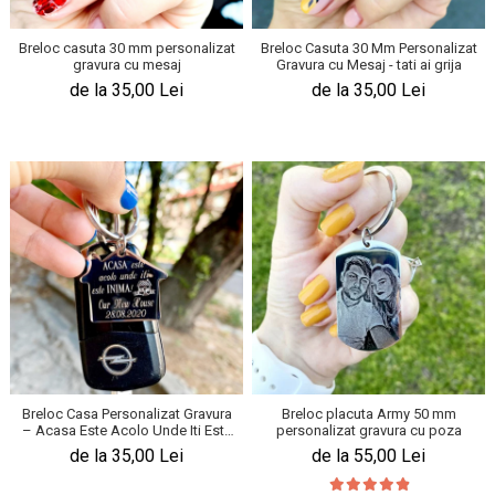
Breloc casuta 30 mm personalizat
Breloc Casuta 30 Mm Personalizat
gravura cu mesaj
Gravura cu Mesaj - tati ai grija
de la 35,00 Lei
de la 35,00 Lei
Breloc Casa Personalizat Gravura
Breloc placuta Army 50 mm
– Acasa Este Acolo Unde Iti Este
personalizat gravura cu poza
Inima
de la 35,00 Lei
de la 55,00 Lei