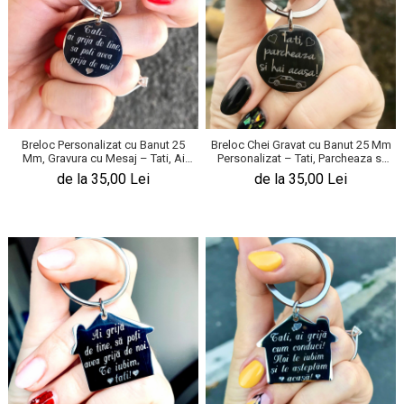
Breloc Personalizat cu Banut 25
Breloc Chei Gravat cu Banut 25 Mm
Mm, Gravura cu Mesaj – Tati, Ai
Personalizat – Tati, Parcheaza si
Grija!
Hai Acasa!
de la 35,00 Lei
de la 35,00 Lei