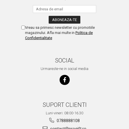
Vreau sa primesc newsletter cu promotiile
magazinului. Afla mai multe in
Politica de
Confidentialitate
SOCIAL
Urmareste-ne in social media
SUPORT CLIENTI
Luni-vineri: 08:00-16.30
0788888108
contact@progift.ro