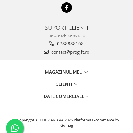
SUPORT CLIENTI
Luni-vineri: 08:00-16.30
0788888108
contact@progift.ro
MAGAZINUL MEU
CLIENTI
DATE COMERCIALE
©Copyright ATELIER ARIAVA 2026
Platforma E-commerce by
Gomag