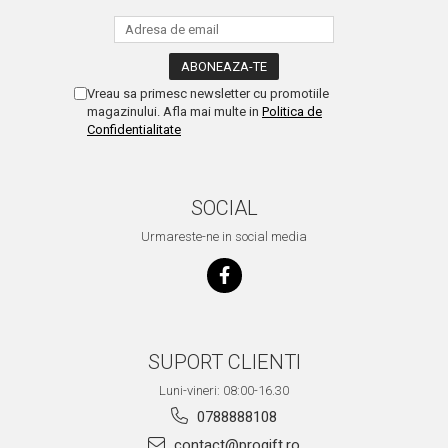
Vreau sa primesc newsletter cu promotiile
magazinului. Afla mai multe in
Politica de
Confidentialitate
SOCIAL
Urmareste-ne in social media
SUPORT CLIENTI
Luni-vineri: 08:00-16.30
0788888108
contact@progift.ro