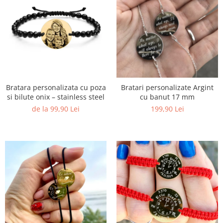
Bratara personalizata cu poza
Bratari personalizate Argint
si bilute onix – stainless steel
cu banut 17 mm
de la 99,90 Lei
199,90 Lei