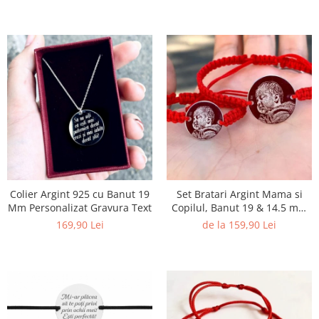
Colier Argint 925 cu Banut 19
Set Bratari Argint Mama si
Mm Personalizat Gravura Text
Copilul, Banut 19 & 14.5 mm
Personalizat Gravura Foto
169,90 Lei
de la 159,90 Lei