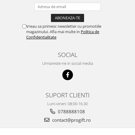
Vreau sa primesc newsletter cu promotiile
magazinului. Afla mai multe in
Politica de
Confidentialitate
SOCIAL
Urmareste-ne in social media
SUPORT CLIENTI
Luni-vineri: 08:00-16.30
0788888108
contact@progift.ro