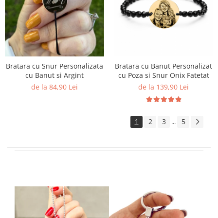
Bratara cu Snur Personalizata
Bratara cu Banut Personalizat
cu Banut si Argint
cu Poza si Snur Onix Fatetat
de la 84,90 Lei
de la 139,90 Lei
1
2
3
5
...