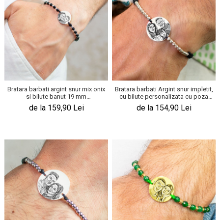
Bratara barbati argint snur mix onix
Bratara barbati Argint snur impletit,
si bilute banut 19 mm
cu bilute personalizata cu poza
personalizata cu poza
(17 mm)
de la 159,90 Lei
de la 154,90 Lei