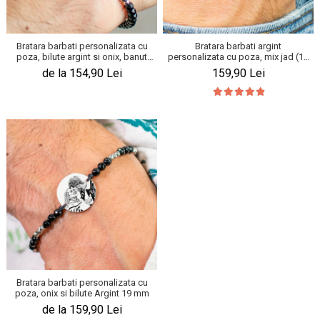
Bratara barbati personalizata cu
Bratara barbati argint
poza, bilute argint si onix, banut
personalizata cu poza, mix jad (17
Argint 19 mm
mm)
de la 154,90 Lei
159,90 Lei
Bratara barbati personalizata cu
poza, onix si bilute Argint 19 mm
de la 159,90 Lei