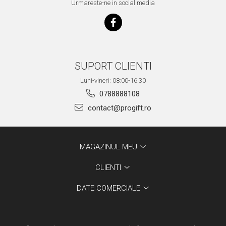
Urmareste-ne in social media
SUPORT CLIENTI
Luni-vineri: 08:00-16.30
0788888108
contact@progift.ro
MAGAZINUL MEU
CLIENTI
DATE COMERCIALE