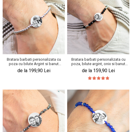
Bratara barbati personalizata cu
Bratara barbati personalizata cu
poza cu bilute Argint si banut
poza, bilute argint, onix si banut
(19mm)
(19mm)
de la 199,90 Lei
de la 159,90 Lei