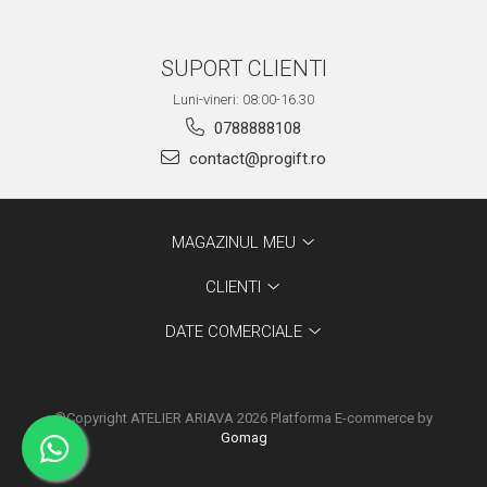
SUPORT CLIENTI
Luni-vineri: 08:00-16.30
0788888108
contact@progift.ro
MAGAZINUL MEU
CLIENTI
DATE COMERCIALE
©Copyright ATELIER ARIAVA 2026
Platforma E-commerce by
Gomag