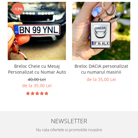
-13%
Breloc Cheie cu Mesaj
Breloc DACIA personalizat
Personalizat cu Numar Auto
cu numarul masinii
40,00 Lei
de la 35,00 Lei
de la 35,00 Lei
NEWSLETTER
Nu rata ofertele si promotiile noastre