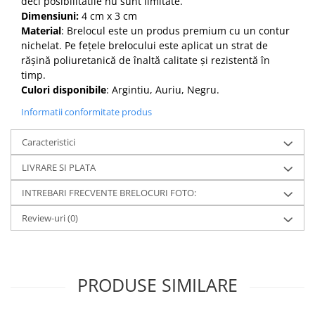
deci posibilitatile nu sunt limitate.
Dimensiuni:
4 cm x 3 cm
Material
: Brelocul este un produs premium cu un contur
nichelat. Pe fețele brelocului este aplicat un strat de
rășină poliuretanică de înaltă calitate și rezistentă în
timp.
Culori disponibile
: Argintiu, Auriu, Negru.
Informatii conformitate produs
Caracteristici
LIVRARE SI PLATA
INTREBARI FRECVENTE BRELOCURI FOTO:
Review-uri
(0)
PRODUSE SIMILARE