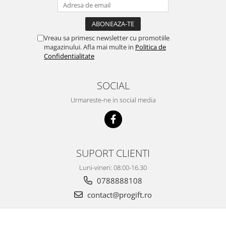
Vreau sa primesc newsletter cu promotiile
magazinului. Afla mai multe in
Politica de
Confidentialitate
SOCIAL
Urmareste-ne in social media
SUPORT CLIENTI
Luni-vineri: 08:00-16.30
0788888108
contact@progift.ro