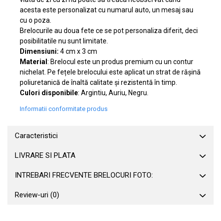
acesta este personalizat cu numarul auto, un mesaj sau
cu o poza.
Brelocurile au doua fete ce se pot personaliza diferit, deci
posibilitatile nu sunt limitate.
Dimensiuni:
4 cm x 3 cm
Material
: Brelocul este un produs premium cu un contur
nichelat. Pe fețele brelocului este aplicat un strat de rășină
poliuretanică de înaltă calitate și rezistentă în timp.
Culori disponibile
: Argintiu, Auriu, Negru.
Informatii conformitate produs
Caracteristici
LIVRARE SI PLATA
INTREBARI FRECVENTE BRELOCURI FOTO:
Review-uri
(0)