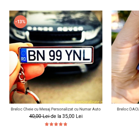
-13%
Breloc Cheie cu Mesaj Personalizat cu Numar Auto
Breloc DACI
40,00 Lei
de la 35,00 Lei