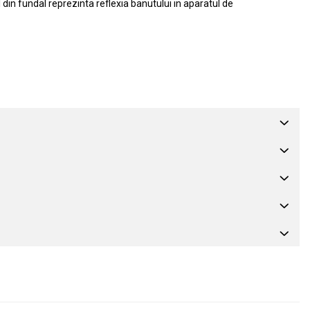
l din fundal reprezinta reflexia banutului in aparatul de