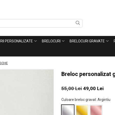
ERII PERSONALIZATE
BRELOCURI
BRELOCURI GRAVATE
RSCHE
Breloc personalizat
55,00 Lei
49,00 Lei
Culoare breloc gravat
: Argintiu