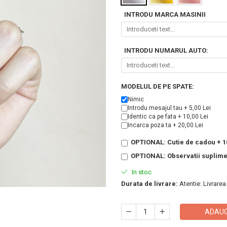
INTRODU MARCA MASINII
INTRODU NUMARUL AUTO:
MODELUL DE PE SPATE:
Nimic
Introdu mesajul tau + 5,00 Lei
Identic ca pe fata + 10,00 Lei
Incarca poza ta + 20,00 Lei
OPTIONAL: Cutie de cadou + 10
OPTIONAL: Observatii suplim
In stoc
Durata de livrare:
Atentie: Livrarea
ADAUG