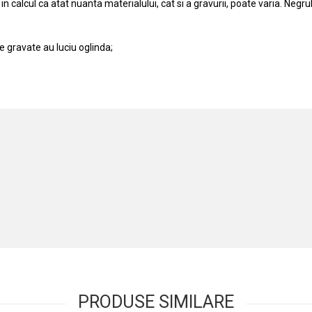
n calcul ca atat nuanta materialului, cat si a gravurii, poate varia. Negru
le gravate au luciu oglinda;
PRODUSE SIMILARE