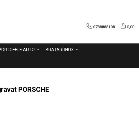
0788888108
0,00
PORTOFELE AUTO
BRATARI INOX
 gravat PORSCHE