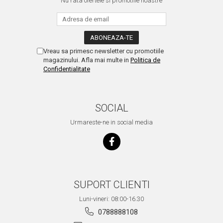
Nu rata ofertele si promotiile noastre
Vreau sa primesc newsletter cu promotiile
magazinului. Afla mai multe in
Politica de
Confidentialitate
SOCIAL
Urmareste-ne in social media
SUPORT CLIENTI
Luni-vineri: 08:00-16.30
0788888108