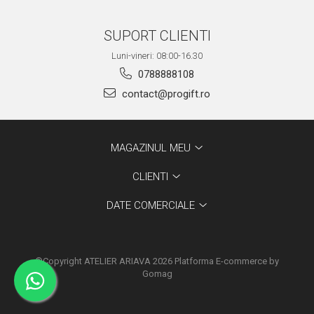
SUPORT CLIENTI
Luni-vineri: 08:00-16.30
0788888108
contact@progift.ro
MAGAZINUL MEU
CLIENTI
DATE COMERCIALE
©Copyright ATELIER ARIAVA 2026
Platforma E-commerce by
Gomag