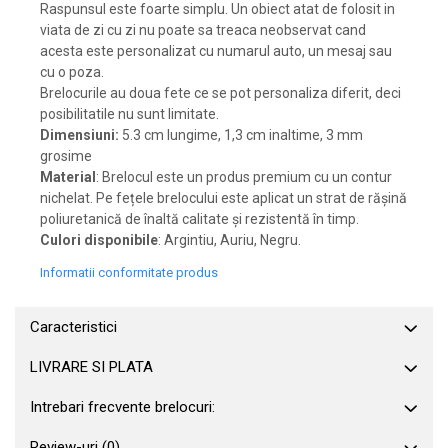
Raspunsul este foarte simplu. Un obiect atat de folosit in
viata de zi cu zi nu poate sa treaca neobservat cand
acesta este personalizat cu numarul auto, un mesaj sau
cu o poza.
Brelocurile au doua fete ce se pot personaliza diferit, deci
posibilitatile nu sunt limitate.
Dimensiuni:
5.3 cm lungime, 1,3 cm inaltime, 3 mm
grosime
Material
: Brelocul este un produs premium cu un contur
nichelat. Pe fețele brelocului este aplicat un strat de rășină
poliuretanică de înaltă calitate și rezistentă în timp.
Culori disponibile
: Argintiu, Auriu, Negru.
Informatii conformitate produs
Caracteristici
LIVRARE SI PLATA
Intrebari frecvente brelocuri:
Review-uri
(0)