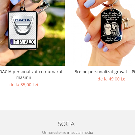
 DACIA personalizat cu numarul
Breloc personalizat gravat – P
masinii
de la 49,00 Lei
de la 35,00 Lei
SOCIAL
Urmareste-ne in social media