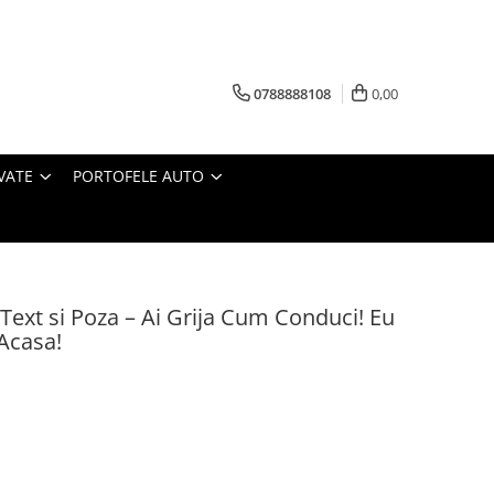
0788888108
0,00
VATE
PORTOFELE AUTO
 Text si Poza – Ai Grija Cum Conduci! Eu
 Acasa!