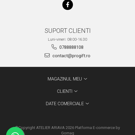
SUPORT CLIENTI
Luni-vineri: 08:00-16.30
0788888108
contact@progift.ro
MAGAZINUL MEU
CLIENTI
DATE COMERCIALE
©Copyright ATELIER ARIAVA 2026
Platforma E-commerce by
Gomag