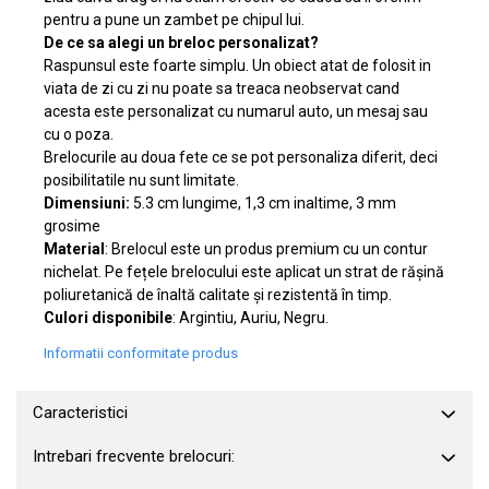
pentru a pune un zambet pe chipul lui.
De ce sa alegi un breloc personalizat?
Raspunsul este foarte simplu. Un obiect atat de folosit in
viata de zi cu zi nu poate sa treaca neobservat cand
acesta este personalizat cu numarul auto, un mesaj sau
cu o poza.
Brelocurile au doua fete ce se pot personaliza diferit, deci
posibilitatile nu sunt limitate.
Dimensiuni:
5.3 cm lungime, 1,3 cm inaltime, 3 mm
grosime
Material
: Brelocul este un produs premium cu un contur
nichelat. Pe fețele brelocului este aplicat un strat de rășină
poliuretanică de înaltă calitate și rezistentă în timp.
Culori disponibile
: Argintiu, Auriu, Negru.
Informatii conformitate produs
Caracteristici
Intrebari frecvente brelocuri: