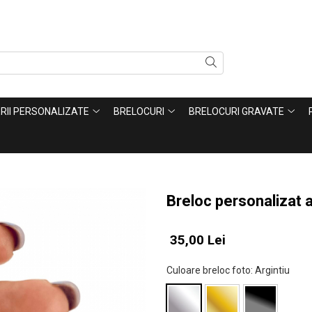
ERII PERSONALIZATE
BRELOCURI
BRELOCURI GRAVATE
Breloc personalizat 
35,00 Lei
Culoare breloc foto
: Argintiu