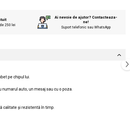
Ai nevoie de ajutor? Contacteaza-
tuit
ne!
de 250 lei
Suport telefonic sau WhatsApp
et pe chipul lui.
 cu numarul auto, un mesaj sau cu o poza.
 calitate și rezistentă în timp.