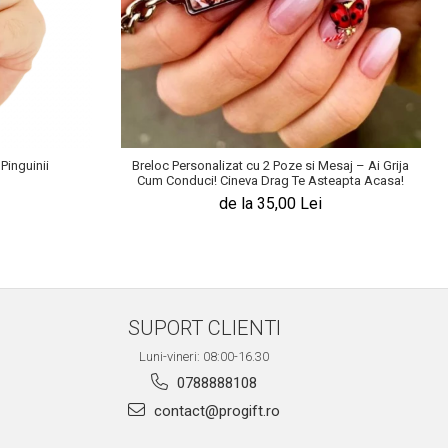
Pinguinii
Breloc Personalizat cu 2 Poze si Mesaj – Ai Grija
Cum Conduci! Cineva Drag Te Asteapta Acasa!
de la 35,00 Lei
SUPORT CLIENTI
Luni-vineri: 08:00-16.30
0788888108
contact@progift.ro