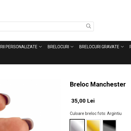
ERII PERSONALIZATE
BRELOCURI
BRELOCURI GRAVATE
Breloc Manchester
35,00 Lei
Culoare breloc foto
: Argintiu