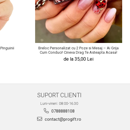
Pinguinii
Breloc Personalizat cu 2 Poze si Mesaj – Ai Grija
Cum Conduci! Cineva Drag Te Asteapta Acasa!
de la 35,00 Lei
SUPORT CLIENTI
Luni-vineri: 08:00-16.30
0788888108
contact@progift.ro