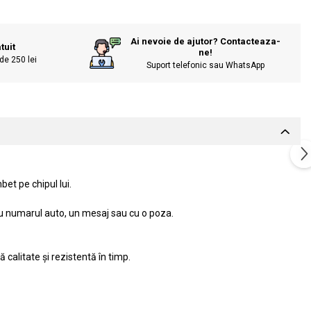
Ai nevoie de ajutor? Contacteaza-
tuit
ne!
de 250 lei
Suport telefonic sau WhatsApp
et pe chipul lui.
 cu numarul auto, un mesaj sau cu o poza.
 calitate și rezistentă în timp.