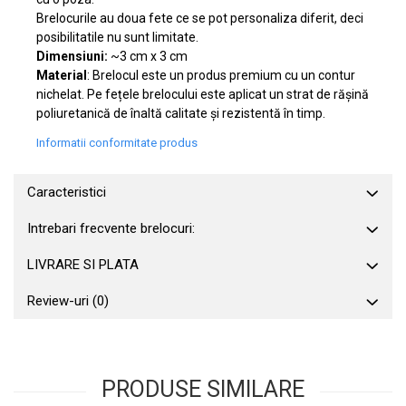
Brelocurile au doua fete ce se pot personaliza diferit, deci
posibilitatile nu sunt limitate.
Dimensiuni:
~3 cm x 3 cm
Material
: Brelocul este un produs premium cu un contur
nichelat. Pe fețele brelocului este aplicat un strat de rășină
poliuretanică de înaltă calitate și rezistentă în timp.
Informatii conformitate produs
Caracteristici
Intrebari frecvente brelocuri:
LIVRARE SI PLATA
Review-uri
(0)
PRODUSE SIMILARE