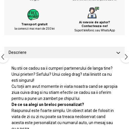
Ai nevoie de ajutor?
Transport gratuit
Contacteaza-ne!
la comenzi mai mari de 250 lei
Suport telefonic sau WhatsApp
Descriere
Nu stii ce cadou sa ii cumperi partenerului de langa tine?
Unui prieten? Sefului? Unui coleg drag? stai linistit ca nu
esti singurul!
Cu toții am avut momente in viata noastra cand se apropia
ziua cuiva drag si nu stiam efectiv ce cadou sa ii oferim
pentru a pune un zambet pe chipul lui.
De ce sa alegi un breloc personalizat?
Raspunsul este foarte simplu. Un obiect atat de folosit in
viata de zi cu zi nu poate sa treaca neobservat cand
acesta este personalizat cu numarul auto, un mesaj sau
cu o poza.