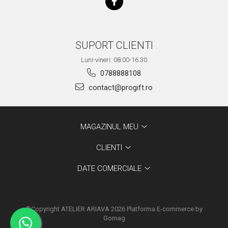
SUPORT CLIENTI
Luni-vineri: 08:00-16.30
0788888108
contact@progift.ro
MAGAZINUL MEU
CLIENTI
DATE COMERCIALE
©Copyright ATELIER ARIAVA 2026
Platforma E-commerce by
Gomag