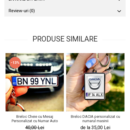
Review-uri
(0)
PRODUSE SIMILARE
-13%
Breloc Cheie cu Mesaj
Breloc DACIA personalizat cu
Personalizat cu Numar Auto
numarul masinii
40,00 Lei
de la 35,00 Lei