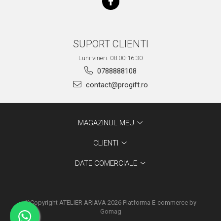
SUPORT CLIENTI
Luni-vineri: 08:00-16.30
0788888108
contact@progift.ro
MAGAZINUL MEU
CLIENTI
DATE COMERCIALE
©Copyright ATELIER ARIAVA 2026
Platforma E-commerce by
Gomag