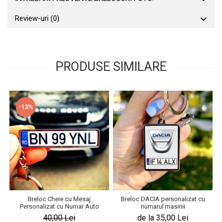
Review-uri
(0)
PRODUSE SIMILARE
-13%
Breloc Cheie cu Mesaj
Breloc DACIA personalizat cu
Personalizat cu Numar Auto
numarul masinii
40,00 Lei
de la 35,00 Lei