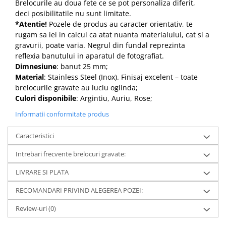
Brelocurile au doua fete ce se pot personaliza diferit,
deci posibilitatile nu sunt limitate.
*Atentie!
Pozele de produs au caracter orientativ, te
rugam sa iei in calcul ca atat nuanta materialului, cat si a
gravurii, poate varia. Negrul din fundal reprezinta
reflexia banutului in aparatul de fotografiat.
Dimnesiune
: banut 25 mm;
Material
: Stainless Steel (Inox). Finisaj excelent – toate
brelocurile gravate au luciu oglinda;
Culori disponibile
: Argintiu, Auriu, Rose;
Informatii conformitate produs
Caracteristici
Intrebari frecvente brelocuri gravate:
LIVRARE SI PLATA
RECOMANDARI PRIVIND ALEGEREA POZEI:
Review-uri
(0)