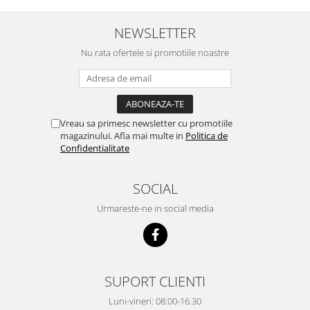
NEWSLETTER
Nu rata ofertele si promotiile noastre
Vreau sa primesc newsletter cu promotiile
magazinului. Afla mai multe in
Politica de
Confidentialitate
SOCIAL
Urmareste-ne in social media
SUPORT CLIENTI
Luni-vineri: 08:00-16.30