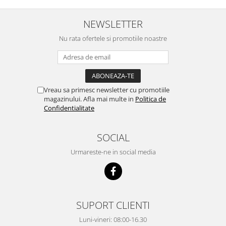
NEWSLETTER
Nu rata ofertele si promotiile noastre
Vreau sa primesc newsletter cu promotiile
magazinului. Afla mai multe in
Politica de
Confidentialitate
SOCIAL
Urmareste-ne in social media
SUPORT CLIENTI
Luni-vineri: 08:00-16.30