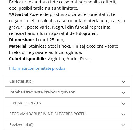
Brelocurile au doua fete ce se pot personaliza diferit,
deci posibilitatile nu sunt limitate.
*Atentie!
Pozele de produs au caracter orientativ, te
rugam sa iei in calcul ca atat nuanta materialului, cat si a
gravurii, poate varia. Negrul din fundal reprezinta
reflexia banutului in aparatul de fotografiat.
Dimnesiune
: banut 25 mm;
Material
: Stainless Steel (Inox). Finisaj excelent – toate
brelocurile gravate au luciu oglinda;
Culori disponibile
: Argintiu, Auriu, Rose;
Informatii conformitate produs
Caracteristici
Intrebari frecvente brelocuri gravate:
LIVRARE SI PLATA
RECOMANDARI PRIVIND ALEGEREA POZEI:
Review-uri
(0)