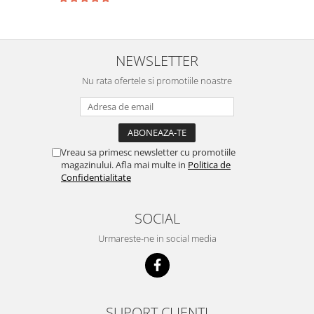
NEWSLETTER
Nu rata ofertele si promotiile noastre
Vreau sa primesc newsletter cu promotiile
magazinului. Afla mai multe in
Politica de
Confidentialitate
SOCIAL
Urmareste-ne in social media
SUPORT CLIENTI