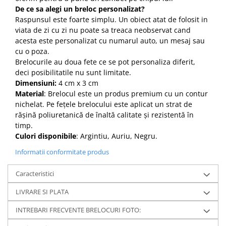
De ce sa alegi un breloc personalizat?
Raspunsul este foarte simplu. Un obiect atat de folosit in
viata de zi cu zi nu poate sa treaca neobservat cand
acesta este personalizat cu numarul auto, un mesaj sau
cu o poza.
Brelocurile au doua fete ce se pot personaliza diferit,
deci posibilitatile nu sunt limitate.
Dimensiuni:
4 cm x 3 cm
Material
: Brelocul este un produs premium cu un contur
nichelat. Pe fețele brelocului este aplicat un strat de
rășină poliuretanică de înaltă calitate și rezistentă în
timp.
Culori disponibile
: Argintiu, Auriu, Negru.
Informatii conformitate produs
Caracteristici
LIVRARE SI PLATA
INTREBARI FRECVENTE BRELOCURI FOTO: