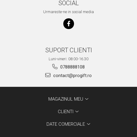
SOCIAL
Urmareste-ne in social media
SUPORT CLIENTI
Luni-vineri: 08:00-16.30
0788888108
contact@progift.ro
MAGAZINUL MEU
CLIENTI
DATE COMERCIALE