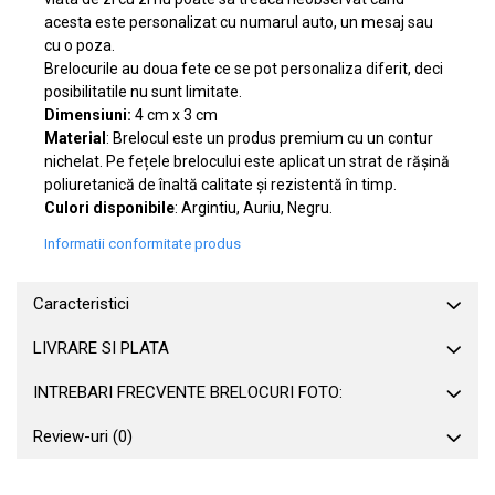
acesta este personalizat cu numarul auto, un mesaj sau
cu o poza.
Brelocurile au doua fete ce se pot personaliza diferit, deci
posibilitatile nu sunt limitate.
Dimensiuni:
4 cm x 3 cm
Material
: Brelocul este un produs premium cu un contur
nichelat. Pe fețele brelocului este aplicat un strat de rășină
poliuretanică de înaltă calitate și rezistentă în timp.
Culori disponibile
: Argintiu, Auriu, Negru.
Informatii conformitate produs
Caracteristici
LIVRARE SI PLATA
INTREBARI FRECVENTE BRELOCURI FOTO:
Review-uri
(0)