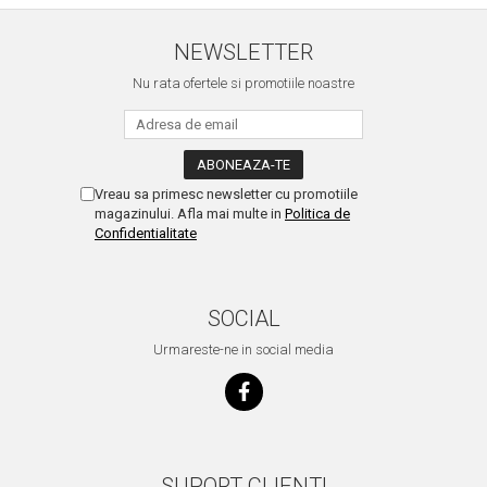
NEWSLETTER
Nu rata ofertele si promotiile noastre
Vreau sa primesc newsletter cu promotiile
magazinului. Afla mai multe in
Politica de
Confidentialitate
SOCIAL
Urmareste-ne in social media
SUPORT CLIENTI