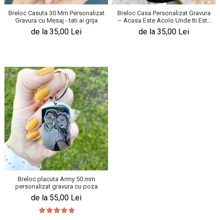
Breloc Casuta 30 Mm Personalizat
Breloc Casa Personalizat Gravura
Gravura cu Mesaj - tati ai grija
– Acasa Este Acolo Unde Iti Este
Inima
de la 35,00 Lei
de la 35,00 Lei
Breloc placuta Army 50 mm
personalizat gravura cu poza
de la 55,00 Lei