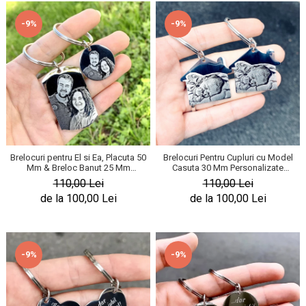
-9%
-9%
Brelocuri pentru El si Ea, Placuta 50
Brelocuri Pentru Cupluri cu Model
Mm & Breloc Banut 25 Mm
Casuta 30 Mm Personalizate
Personalizate, Gravura cu Poza
Gravura cu Poza
110,00 Lei
110,00 Lei
de la 100,00 Lei
de la 100,00 Lei
-9%
-9%