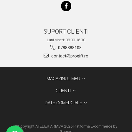
SUPORT CLIENTI
Luni-vineri: 08:00-16.30
0788888108
contact@progift.ro
MAGAZINUL MEU
CLIENTI
DATE COMERCIALE
©Copyright ATELIER ARIAVA 2026
Platforma E-commerce by
Gomag