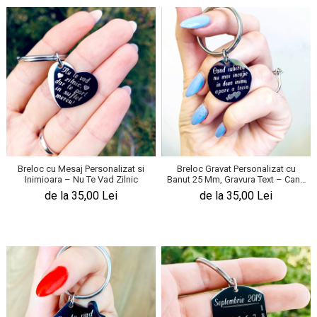
Breloc cu Mesaj Personalizat si
Breloc Gravat Personalizat cu
Inimioara – Nu Te Vad Zilnic
Banut 25 Mm, Gravura Text – Cand
Iubirea
de la 35,00 Lei
de la 35,00 Lei