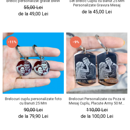
Breloc personalizat gravat BMW
Set Breloc Cuplu cu Banut 25 Mm
Personalizate Gravura Mesaj
55,00 Lei
de la 45,00 Lei
de la 49,00 Lei
-11%
-9%
Brelocuri cuplu personalizate foto
Brelocuri Personalizate cu Poza si
cu Banuti 25 Mm
Mesaj Cuplu, Placute Army 50 Mm
Personalizat Gravura – Data
90,00 Lei
110,00 Lei
Aniversara
de la 79,90 Lei
de la 100,00 Lei