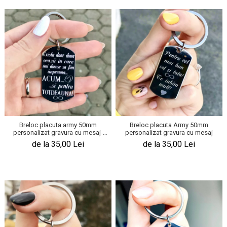
Breloc placuta army 50mm
Breloc placuta Army 50mm
personalizat gravura cu mesaj-
personalizat gravura cu mesaj
Exista doua ocazii
de la 35,00 Lei
de la 35,00 Lei