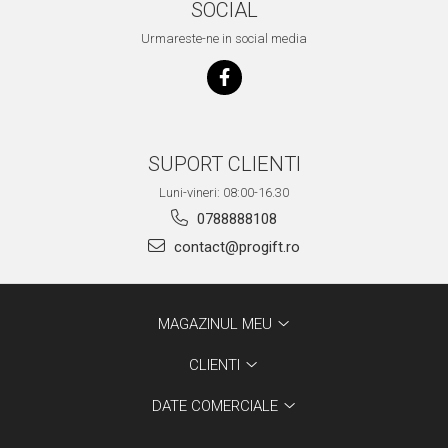
SOCIAL
Urmareste-ne in social media
SUPORT CLIENTI
Luni-vineri: 08:00-16.30
0788888108
contact@progift.ro
MAGAZINUL MEU
CLIENTI
DATE COMERCIALE