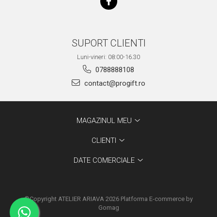
SUPORT CLIENTI
Luni-vineri: 08:00-16.30
0788888108
contact@progift.ro
MAGAZINUL MEU
CLIENTI
DATE COMERCIALE
©Copyright ATELIER ARIAVA 2026
Platforma E-commerce by
Gomag