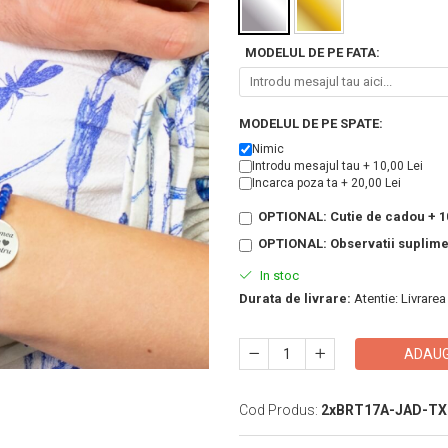
MODELUL DE PE FATA:
MODELUL DE PE SPATE:
Nimic
Introdu mesajul tau + 10,00 Lei
Incarca poza ta + 20,00 Lei
OPTIONAL: Cutie de cadou + 10
OPTIONAL: Observatii suplim
In stoc
Durata de livrare:
Atentie: Livrarea
ADAUG
Cod Produs:
2xBRT17A-JAD-T