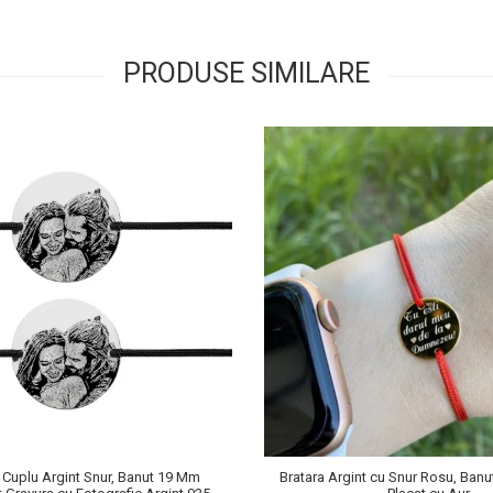
PRODUSE SIMILARE
i Cuplu Argint Snur, Banut 19 Mm
Bratara Argint cu Snur Rosu, Banu