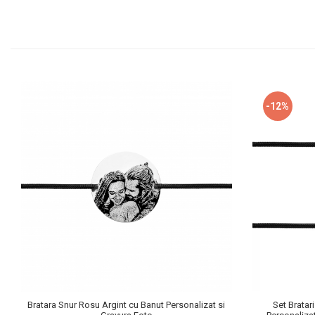
-12%
Bratara Snur Rosu Argint cu Banut Personalizat si
Set Bratar