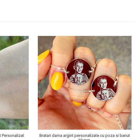
t Personalizat
Bratari dama argint personalizate cu poza si banut