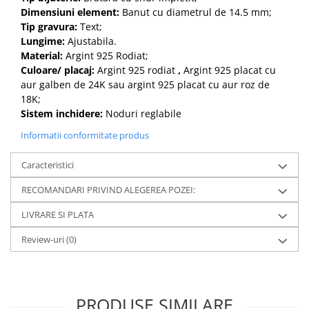
Dimensiuni element:
Banut cu diametrul de 14.5 mm;
Tip gravura:
Text;
Lungime:
Ajustabila.
Material:
Argint 925 Rodiat;
Culoare/ placaj:
Argint 925 rodiat
,
Argint 925 placat cu
aur galben de 24K sau argint 925 placat cu aur roz de
18K;
Sistem inchidere:
Noduri reglabile
Informatii conformitate produs
Caracteristici
RECOMANDARI PRIVIND ALEGEREA POZEI:
LIVRARE SI PLATA
Review-uri
(0)
PRODUSE SIMILARE