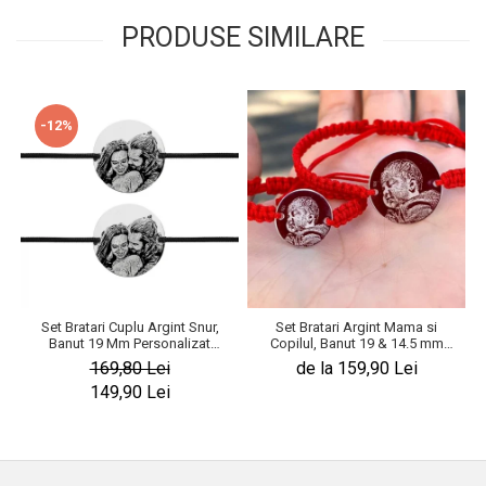
PRODUSE SIMILARE
-12%
Set Bratari Cuplu Argint Snur,
Set Bratari Argint Mama si
Banut 19 Mm Personalizat
Copilul, Banut 19 & 14.5 mm
Gravura cu Fotografie Argint 925
Personalizat Gravura Foto
169,80 Lei
de la 159,90 Lei
149,90 Lei