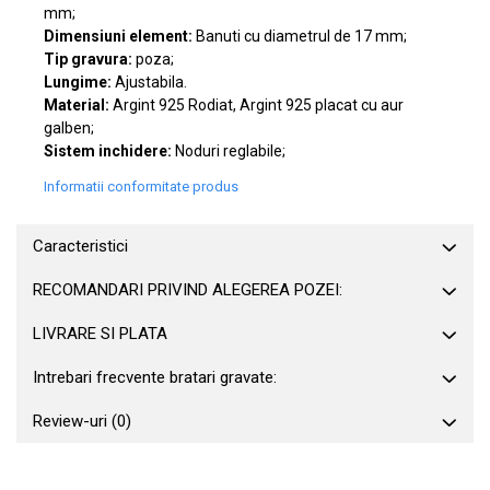
mm;
Dimensiuni element:
Banuti cu diametrul de 17 mm;
Tip gravura:
poza;
Lungime:
Ajustabila.
Material:
Argint 925 Rodiat, Argint 925 placat cu aur
galben;
Sistem inchidere:
Noduri reglabile;
Informatii conformitate produs
Caracteristici
RECOMANDARI PRIVIND ALEGEREA POZEI:
LIVRARE SI PLATA
Intrebari frecvente bratari gravate:
Review-uri
(0)