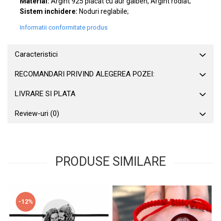
Material:
Argint 925 placat cu aur galben, Argint rodiat;
Sistem inchidere:
Noduri reglabile;
Informatii conformitate produs
Caracteristici
RECOMANDARI PRIVIND ALEGEREA POZEI:
LIVRARE SI PLATA
Review-uri
(0)
PRODUSE SIMILARE
-12%