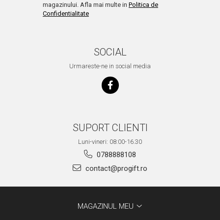
magazinului. Afla mai multe in
Politica de
Confidentialitate
SOCIAL
Urmareste-ne in social media
SUPORT CLIENTI
Luni-vineri: 08:00-16.30
0788888108
contact@progift.ro
MAGAZINUL MEU