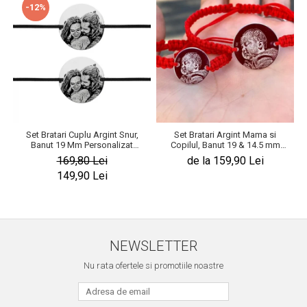
-12%
Set Bratari Cuplu Argint Snur,
Set Bratari Argint Mama si
Banut 19 Mm Personalizat
Copilul, Banut 19 & 14.5 mm
Gravura cu Fotografie Argint 925
Personalizat Gravura Foto
169,80 Lei
de la 159,90 Lei
149,90 Lei
NEWSLETTER
Nu rata ofertele si promotiile noastre