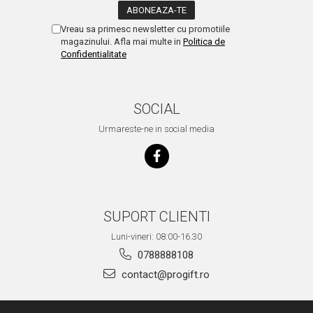
Vreau sa primesc newsletter cu promotiile
magazinului. Afla mai multe in
Politica de
Confidentialitate
SOCIAL
Urmareste-ne in social media
SUPORT CLIENTI
Luni-vineri: 08:00-16.30
0788888108
contact@progift.ro