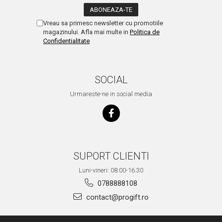
Vreau sa primesc newsletter cu promotiile
magazinului. Afla mai multe in
Politica de
Confidentialitate
SOCIAL
Urmareste-ne in social media
SUPORT CLIENTI
Luni-vineri: 08:00-16.30
0788888108
contact@progift.ro