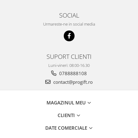
SOCIAL
Urmareste-ne in social media
SUPORT CLIENTI
Luni-vineri: 08:00-16.30
0788888108
contact@progift.ro
MAGAZINUL MEU
CLIENTI
DATE COMERCIALE