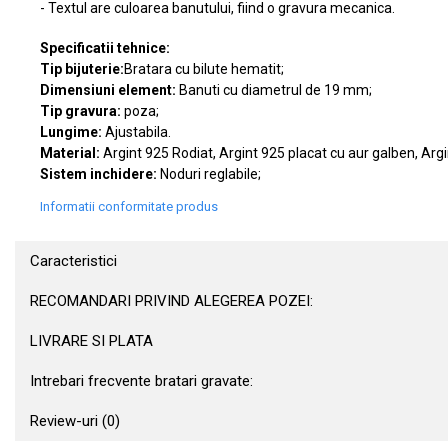
- Textul are culoarea banutului, fiind o gravura mecanica.
Specificatii tehnice:
Tip bijuterie:
Bratara cu bilute hematit;
Dimensiuni element:
Banuti cu diametrul de 19 mm;
Tip gravura:
poza;
Lungime:
Ajustabila.
Material:
Argint 925 Rodiat, Argint 925 placat cu aur galben, Argi
Sistem inchidere:
Noduri reglabile;
Informatii conformitate produs
Caracteristici
RECOMANDARI PRIVIND ALEGEREA POZEI:
LIVRARE SI PLATA
Intrebari frecvente bratari gravate:
Review-uri
(0)