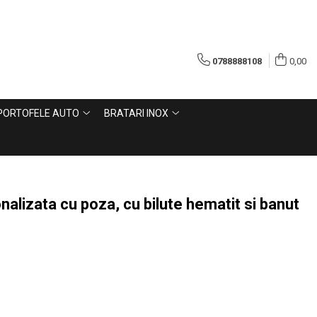
0788888108
0,00
PORTOFELE AUTO
BRATARI INOX
nalizata cu poza, cu bilute hematit si banut