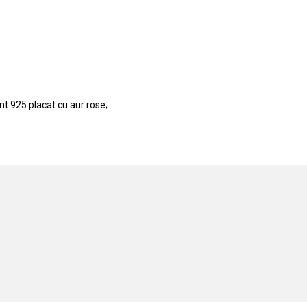
nt 925 placat cu aur rose;