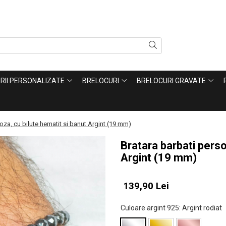
ERII PERSONALIZATE
BRELOCURI
BRELOCURI GRAVATE
oza, cu bilute hematit si banut Argint (19 mm)
Bratara barbati perso
Argint (19 mm)
139,90 Lei
Culoare argint 925
: Argint rodiat