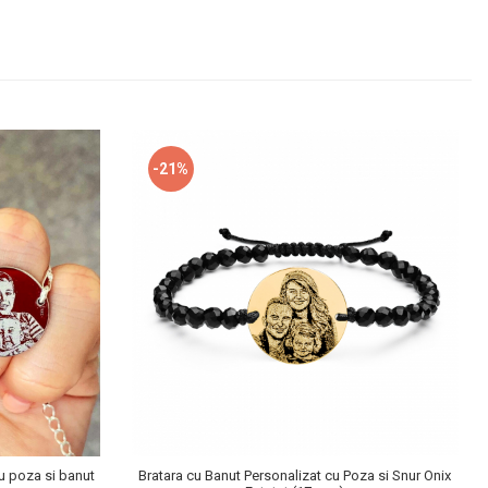
-21%
u poza si banut
Bratara cu Banut Personalizat cu Poza si Snur Onix