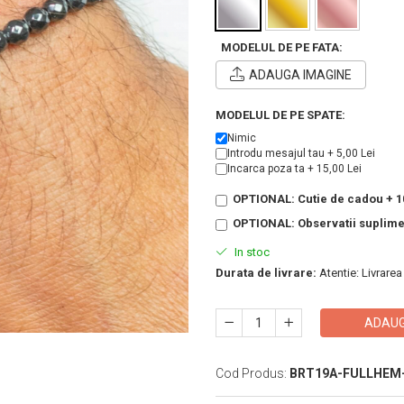
MODELUL DE PE FATA:
ADAUGA IMAGINE
MODELUL DE PE SPATE:
Nimic
Introdu mesajul tau + 5,00 Lei
Incarca poza ta + 15,00 Lei
OPTIONAL: Cutie de cadou + 10
OPTIONAL: Observatii suplim
In stoc
Durata de livrare:
Atentie: Livrarea
ADAUG
Cod Produs:
BRT19A-FULLHEM