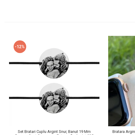
-12%
Set Bratari Cuplu Argint Snur, Banut 19 Mm
Bratara Argin