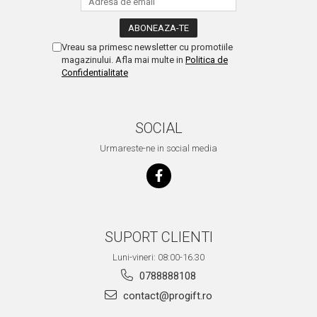
Vreau sa primesc newsletter cu promotiile
magazinului. Afla mai multe in
Politica de
Confidentialitate
SOCIAL
Urmareste-ne in social media
SUPORT CLIENTI
Luni-vineri: 08:00-16.30
0788888108
contact@progift.ro