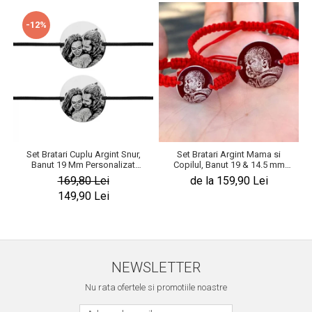
-12%
Set Bratari Cuplu Argint Snur,
Set Bratari Argint Mama si
Banut 19 Mm Personalizat
Copilul, Banut 19 & 14.5 mm
Gravura cu Fotografie Argint 925
Personalizat Gravura Foto
169,80 Lei
de la 159,90 Lei
149,90 Lei
NEWSLETTER
Nu rata ofertele si promotiile noastre