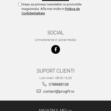
Vreau sa primesc newsletter cu promotiile
magazinului. Afla mai multe in
Politica de
Confidentialitate
SOCIAL
Urmareste-ne in social media
SUPORT CLIENTI
Luni-vineri: 08:00-16.30
0788888108
contact@progift.ro
MAGAZINUL MEU