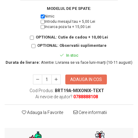
KIA
Cadouri pentru parinti de Craciun
MODELUL DE PE SPATE:
Pentru
Nimic
Dupa varsta
Auto
Introdu mesajul tau + 5,00 Lei
Incarca poza ta + 15,00 Lei
Nou nascuti
Moto
1 an
Chei auto
OPTIONAL: Cutie de cadou + 10,00 Lei
18 ani
Cuplu
OPTIONAL: Observatii suplimentare
25 ani
Pentru iubit
In stoc
30 ani
Pentru mama
Durata de livrare:
Atentie: Livrarea se va face luni-marți (10-11 august)
40 ani
Pentru tata
50 ani
Echipe de fotbal
ADAUGA IN COS
60 ani
Brelocuri cu mesaje amuzante
Cod Produs:
BRT19A-MIXONIX-TEXT
Ai nevoie de ajutor?
0788888108
Adauga la Favorite
Cere informatii