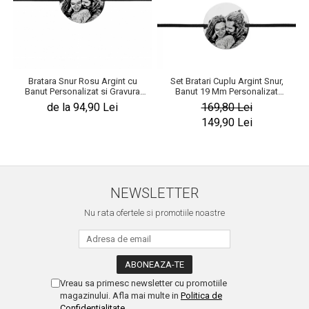
Bratara Snur Rosu Argint cu
Set Bratari Cuplu Argint Snur,
Banut Personalizat si Gravura
Banut 19 Mm Personalizat
Foto
Gravura cu Fotografie Argint 925
de la 94,90 Lei
169,80 Lei
149,90 Lei
NEWSLETTER
Nu rata ofertele si promotiile noastre
Vreau sa primesc newsletter cu promotiile
magazinului. Afla mai multe in
Politica de
Confidentialitate