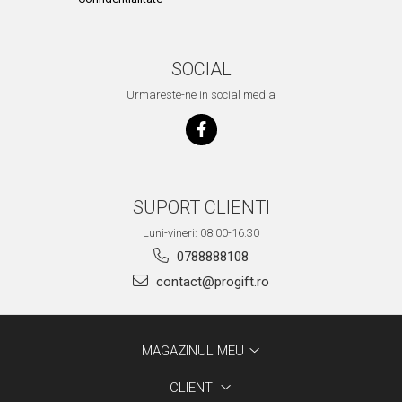
SOCIAL
Urmareste-ne in social media
SUPORT CLIENTI
Luni-vineri: 08:00-16.30
0788888108
contact@progift.ro
MAGAZINUL MEU
CLIENTI