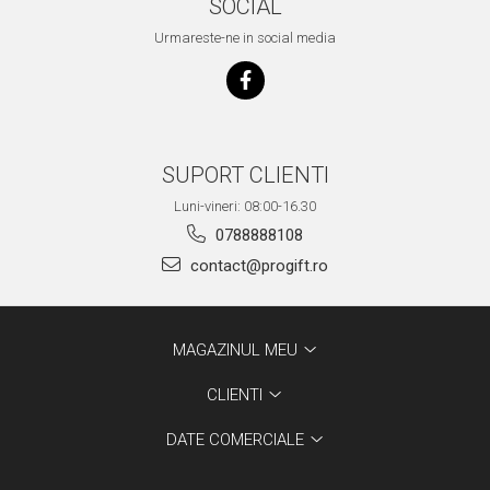
SOCIAL
Urmareste-ne in social media
SUPORT CLIENTI
Luni-vineri: 08:00-16.30
0788888108
contact@progift.ro
MAGAZINUL MEU
CLIENTI
DATE COMERCIALE