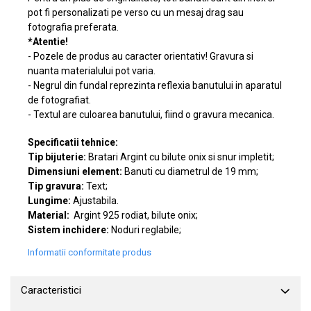
pot fi personalizati pe verso cu un mesaj drag sau
fotografia preferata.
*Atentie!
- Pozele de produs au caracter orientativ! Gravura si
nuanta materialului pot varia.
- Negrul din fundal reprezinta reflexia banutului in aparatul
de fotografiat.
- Textul are culoarea banutului, fiind o gravura mecanica.
Specificatii tehnice:
Tip bijuterie:
Bratari Argint cu bilute onix si snur impletit;
Dimensiuni element:
Banuti cu diametrul de 19 mm;
Tip gravura:
Text;
Lungime:
Ajustabila.
Material:
Argint 925 rodiat, bilute onix;
Sistem inchidere:
Noduri reglabile;
Informatii conformitate produs
Caracteristici