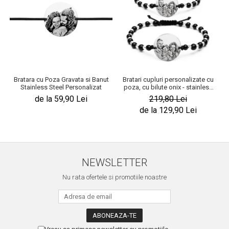
Bratara cu Poza Gravata si Banut
Bratari cupluri personalizate cu
Stainless Steel Personalizat
poza, cu bilute onix - stainless
steel
de la 59,90 Lei
219,80 Lei
de la 129,90 Lei
NEWSLETTER
Nu rata ofertele si promotiile noastre