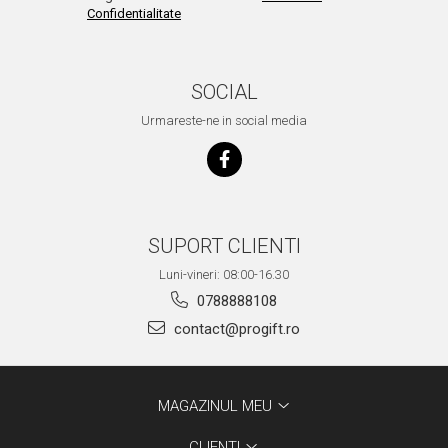
Confidentialitate
SOCIAL
Urmareste-ne in social media
SUPORT CLIENTI
Luni-vineri: 08:00-16.30
0788888108
contact@progift.ro
MAGAZINUL MEU
CLIENTI