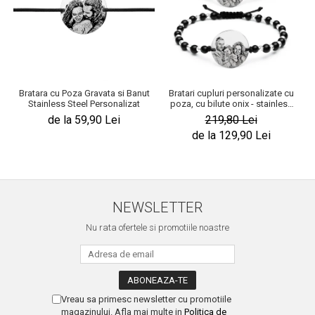
Bratara cu Poza Gravata si Banut
Bratari cupluri personalizate cu
Stainless Steel Personalizat
poza, cu bilute onix - stainless
steel
de la 59,90 Lei
219,80 Lei
de la 129,90 Lei
NEWSLETTER
Nu rata ofertele si promotiile noastre
Vreau sa primesc newsletter cu promotiile
magazinului. Afla mai multe in
Politica de