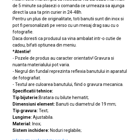
de 5 minute sa plasezi o comanda ce urmeaza sa ajunga
direct la usa ta prin curier in 24-48h.
Pentru un plus de originalitate, toti banutii sunt din inox si
pot fi personalizati pe verso cu un mesaj drag sau cu o
fotografie.
Daca doresti ca produsul sa vina ambalat intr-o cutie de
cadou, bifati optiunea din meniu.
*Atentie!
- Pozele de produs au caracter orientativ! Gravura si
nuanta materialului pot varia.
- Negrul din fundal reprezinta reflexia banutului in aparatul
de fotografiat.
- Textul are culoarea banutului, fiind o gravura mecanica.
Specificatii tehnice:
Tip bijuterie:
Bratara cu bilute hematit;
Dimensiuni element:
Banuti cu diametrul de 19 mm;
Tip gravura:
Text;
Lungime:
Ajustabila.
Material:
Inox;
Sistem inchidere:
Noduri reglabile;