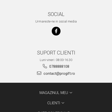
SOCIAL
Urmareste-ne in social media
SUPORT CLIENTI
Luni-vineri: 08:00-16.30
0788888108
contact@progift.ro
MAGAZINUL MEU
CLIENTI