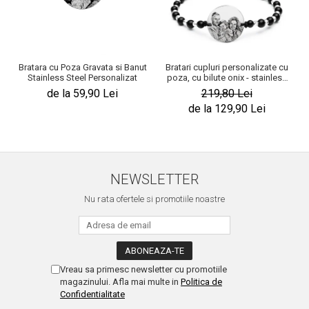
Bratara cu Poza Gravata si Banut
Bratari cupluri personalizate cu
Stainless Steel Personalizat
poza, cu bilute onix - stainless
steel
de la 59,90 Lei
219,80 Lei
de la 129,90 Lei
NEWSLETTER
Nu rata ofertele si promotiile noastre
Vreau sa primesc newsletter cu promotiile
magazinului. Afla mai multe in
Politica de
Confidentialitate