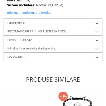
Material:
Inox;
Sistem inchidere:
Noduri reglabile;
Informatii conformitate produs
Caracteristici
RECOMANDARI PRIVIND ALEGEREA POZEI:
LIVRARE SI PLATA
Intrebari frecvente bratari gravate:
Review-uri
(0)
PRODUSE SIMILARE
-41%