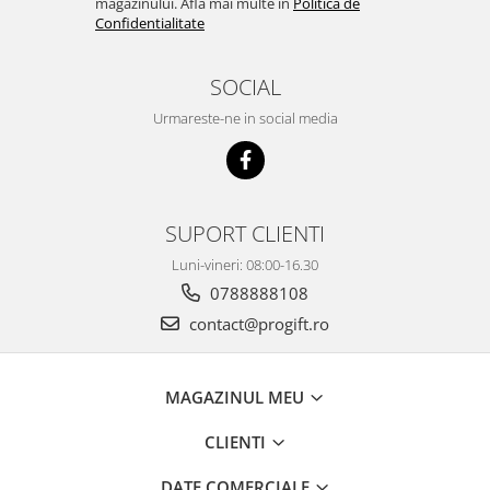
magazinului. Afla mai multe in
Politica de
Confidentialitate
SOCIAL
Urmareste-ne in social media
SUPORT CLIENTI
Luni-vineri: 08:00-16.30
0788888108
contact@progift.ro
MAGAZINUL MEU
CLIENTI
DATE COMERCIALE