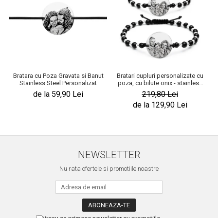
Bratara cu Poza Gravata si Banut
Bratari cupluri personalizate cu
Stainless Steel Personalizat
poza, cu bilute onix - stainless
steel
de la 59,90 Lei
219,80 Lei
de la 129,90 Lei
NEWSLETTER
Nu rata ofertele si promotiile noastre