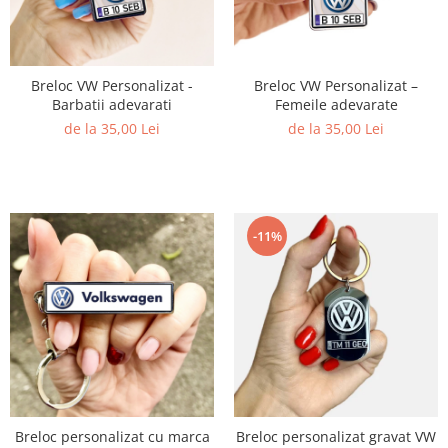
Breloc VW Personalizat -
Breloc VW Personalizat –
Barbatii adevarati
Femeile adevarate
de la 35,00 Lei
de la 35,00 Lei
-11%
Breloc personalizat cu marca
Breloc personalizat gravat VW