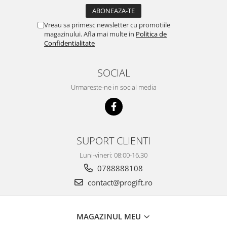
Vreau sa primesc newsletter cu promotiile
magazinului. Afla mai multe in
Politica de
Confidentialitate
SOCIAL
Urmareste-ne in social media
SUPORT CLIENTI
Luni-vineri: 08:00-16.30
0788888108
contact@progift.ro
MAGAZINUL MEU