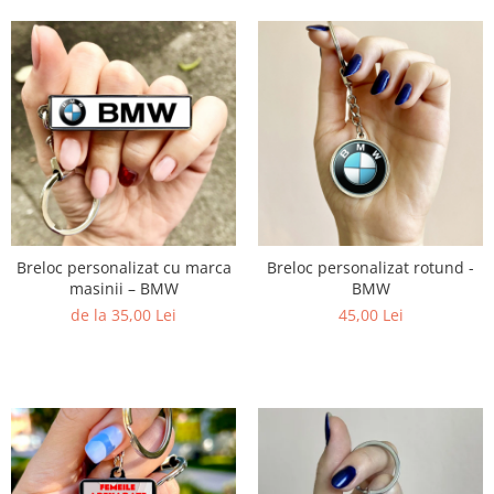
Breloc personalizat cu marca
Breloc personalizat rotund -
masinii – BMW
BMW
de la 35,00 Lei
45,00 Lei