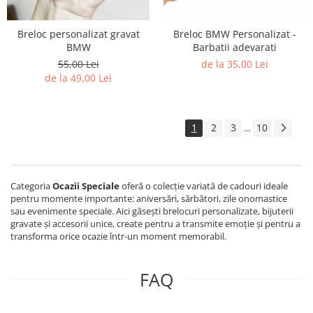
Breloc personalizat gravat
Breloc BMW Personalizat -
BMW
Barbatii adevarati
55,00 Lei
de la 35,00 Lei
de la 49,00 Lei
1
2
3
10
...
Categoria
Ocazii Speciale
oferă o colecție variată de cadouri ideale
pentru momente importante: aniversări, sărbători, zile onomastice
sau evenimente speciale. Aici găsești brelocuri personalizate, bijuterii
gravate și accesorii unice, create pentru a transmite emoție și pentru a
transforma orice ocazie într-un moment memorabil.
FAQ